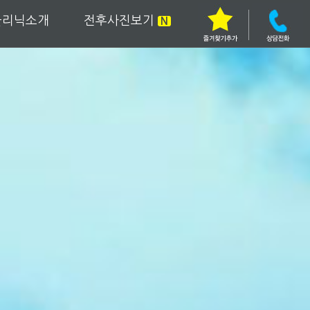
클리닉소개
전후사진보기
N